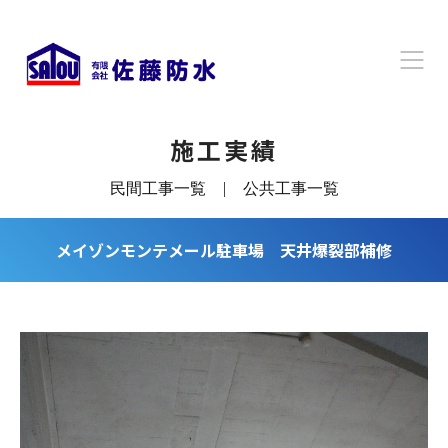
施工実績
民間工事一覧
|
公共工事一覧
メイゾンモンテメール駐車場 天井爆裂部補修