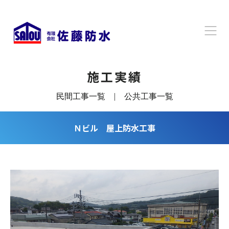
施工実績
民間工事一覧
|
公共工事一覧
Ｎビル 屋上防水工事